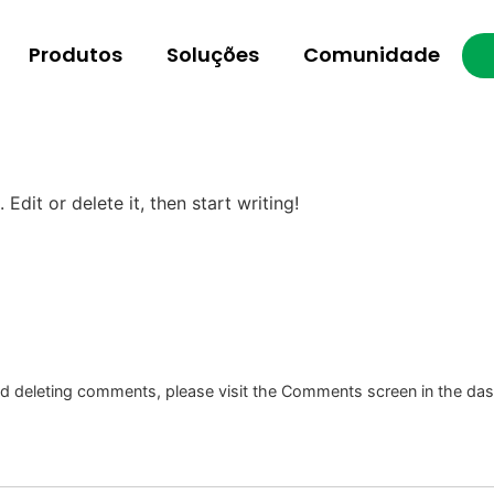
Produtos
Soluções
Comunidade
Edit or delete it, then start writing!
and deleting comments, please visit the Comments screen in the da