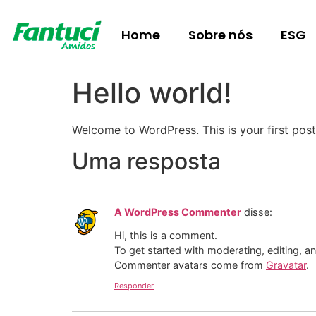
Home
Sobre nós
ESG
Hello world!
Welcome to WordPress. This is your first post. 
Uma resposta
A WordPress Commenter
disse:
Hi, this is a comment.
To get started with moderating, editing, 
Commenter avatars come from
Gravatar
.
Responder